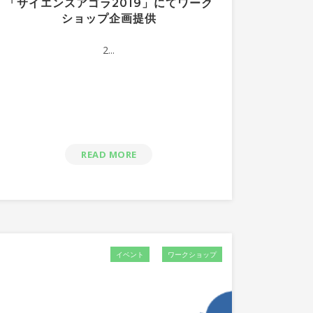
「サイエンスアゴラ2019」にてワーク
ショップ企画提供
2...
READ MORE
イベント
ワークショップ