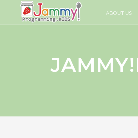
ABOUT US
JAMMY!