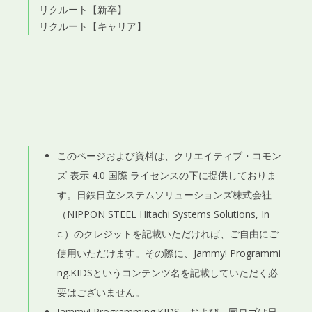
リクルート【新卒】
リクルート【キャリア】
このページおよび資料は、
クリエイティブ・コモン
ズ 表示 4.0 国際 ライセンス
の下に提供しておりま
す。
日鉄日立システムソリューションズ株式会社
（
NIPPON STEEL Hitachi Systems Solutions, In
c.
）のクレジットを記載いただければ、ご自由にご
使用いただけます。その際に、Jammy! Programmi
ng.KIDSというコンテンツ名を記載していただく必
要はございません。
Jammy! Programming.KIDS、および、同ロゴは
日