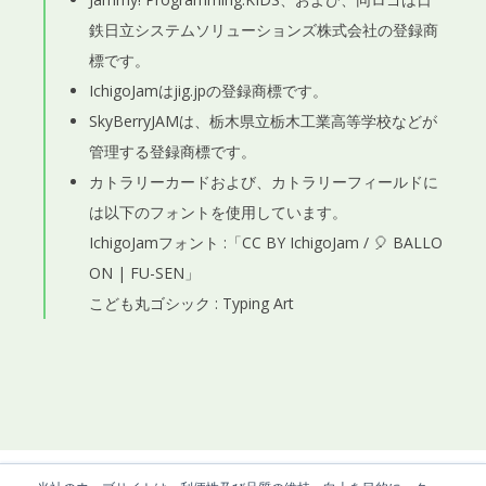
鉄日立システムソリューションズ株式会社
の登録商
標です。
IchigoJam
は
jig.jp
の登録商標です。
SkyBerryJAMは、栃木県立栃木工業高等学校などが
管理する登録商標です。
カトラリーカードおよび、カトラリーフィールドに
は以下のフォントを使用しています。
IchigoJamフォント :
「
CC BY
IchigoJam
/
🎈 BALLO
ON | FU-SEN
」
こども丸ゴシック :
Typing Art