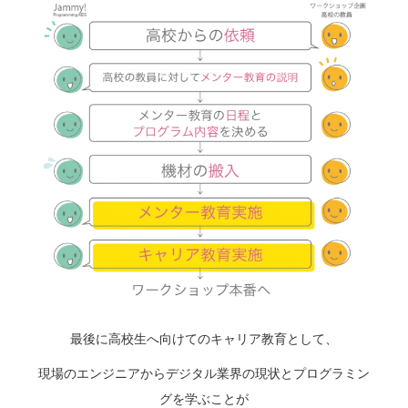
最後に
高校生へ向けてのキャリア教育として
、
現場のエンジニアからデジタル業界の現状とプログラミン
グを学ぶことが